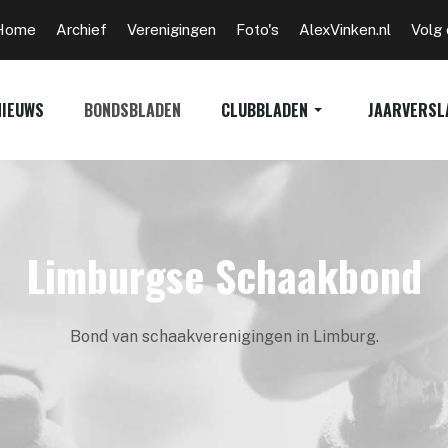
Home
Archief
Verenigingen
Foto's
AlexVinken.nl
Volg
NIEUWS
BONDSBLADEN
CLUBBLADEN
JAARVERSL
Limburgse Schaakbond
Bond van schaakverenigingen in Limburg.