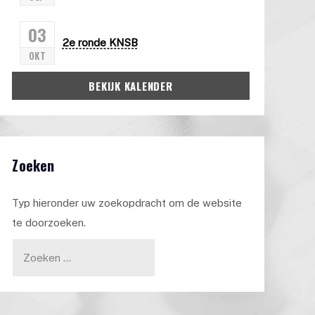
03
2e ronde KNSB
OKT
BEKIJK KALENDER
Zoeken
Typ hieronder uw zoekopdracht om de website
te doorzoeken.