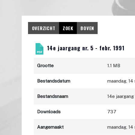
OVERZICHT
ZOEK
BOVEN
14e jaargang nr. 5 - febr. 1991
Grootte
1.1 MB
Bestandsdatum
maandag, 14
Bestandsnaam
14e jaargang n
Downloads
737
Aangemaakt
maandag, 14