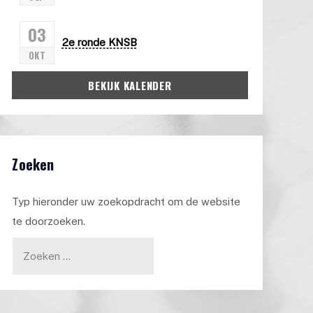
03
2e ronde KNSB
OKT
BEKIJK KALENDER
Zoeken
Typ hieronder uw zoekopdracht om de website
te doorzoeken.