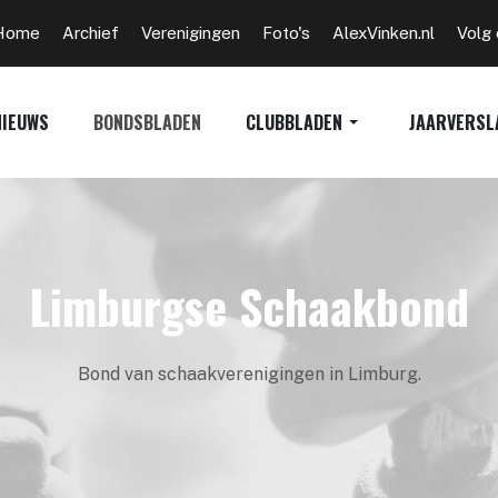
Home
Archief
Verenigingen
Foto's
AlexVinken.nl
Volg
NIEUWS
BONDSBLADEN
CLUBBLADEN
JAARVERSL
Limburgse Schaakbond
Bond van schaakverenigingen in Limburg.