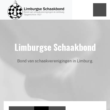
Limburgse Schaakbond
Bond van schaakverenigingen in Limburg.