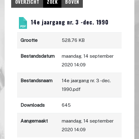
OVERZICHT
ZOEK
BOVEN
14e jaargang nr. 3 -dec. 1990
Grootte
528.76 KB
Bestandsdatum
maandag, 14 september
2020 14:09
Bestandsnaam
14e jaargang nr. 3 -dec.
1990.pdf
Downloads
645
Aangemaakt
maandag, 14 september
2020 14:09