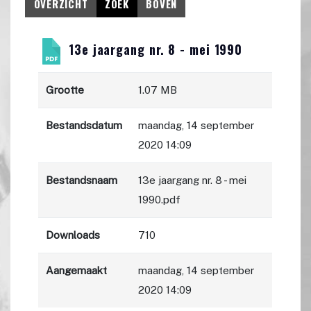
OVERZICHT
ZOEK
BOVEN
13e jaargang nr. 8 - mei 1990
Grootte
1.07 MB
Bestandsdatum
maandag, 14 september
2020 14:09
Bestandsnaam
13e jaargang nr. 8 - mei
1990.pdf
Downloads
710
Aangemaakt
maandag, 14 september
2020 14:09