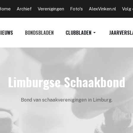
Home
Archief
Verenigingen
Foto's
AlexVinken.nl
Volg
NIEUWS
BONDSBLADEN
CLUBBLADEN
JAARVERSL
Limburgse Schaakbond
Bond van schaakverenigingen in Limburg.