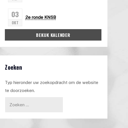
03
2e ronde KNSB
OKT
BEKIJK KALENDER
Zoeken
Typ hieronder uw zoekopdracht om de website
te doorzoeken.