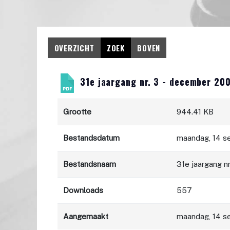
OVERZICHT
ZOEK
BOVEN
31e jaargang nr. 3 - december 20
Grootte
944.41 KB
Bestandsdatum
maandag, 14 s
Bestandsnaam
31e jaargang n
Downloads
557
Aangemaakt
maandag, 14 s