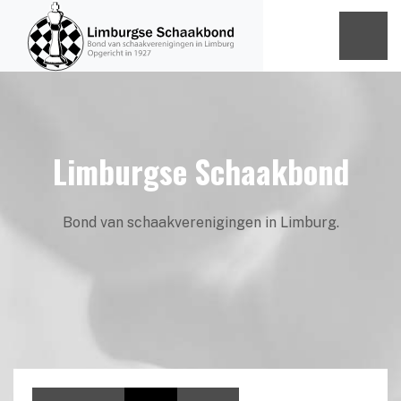
Limburgse Schaakbond
Bond van schaakverenigingen in Limburg.