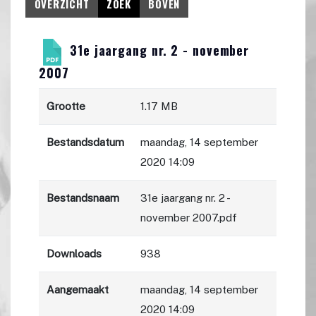
OVERZICHT
ZOEK
BOVEN
31e jaargang nr. 2 - november
2007
Grootte
1.17 MB
Bestandsdatum
maandag, 14 september
2020 14:09
Bestandsnaam
31e jaargang nr. 2 -
november 2007.pdf
Downloads
938
Aangemaakt
maandag, 14 september
2020 14:09