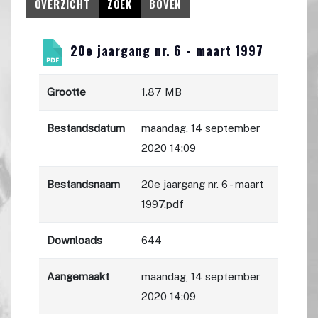
OVERZICHT
ZOEK
BOVEN
20e jaargang nr. 6 - maart 1997
Grootte
1.87 MB
Bestandsdatum
maandag, 14 september
2020 14:09
Bestandsnaam
20e jaargang nr. 6 - maart
1997.pdf
Downloads
644
Aangemaakt
maandag, 14 september
2020 14:09