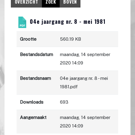
OVERZICHT
ZOEK
BOVEN
04e jaargang nr. 8 - mei 1981
Grootte
560.19 KB
Bestandsdatum
maandag, 14 september
2020 14:09
Bestandsnaam
04e jaargang nr. 8 - mei
1981.pdf
Downloads
693
Aangemaakt
maandag, 14 september
2020 14:09