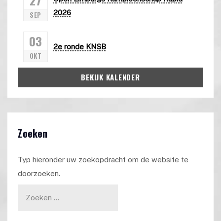
2026
SEP
03
2e ronde KNSB
OKT
BEKIJK KALENDER
Zoeken
Typ hieronder uw zoekopdracht om de website te
doorzoeken.