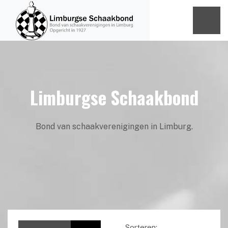
Limburgse Schaakbond
Bond van schaakverenigingen in Limburg.
Sorteren: