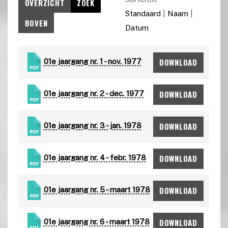
OVERZICHT
ZOEK
Standaard
|
Naam
|
BOVEN
Datum
DOWNLOAD
01e jaargang nr. 1 - nov. 1977
DOWNLOAD
01e jaargang nr. 2 - dec. 1977
DOWNLOAD
01e jaargang nr. 3 - jan. 1978
DOWNLOAD
01e jaargang nr. 4 - febr. 1978
DOWNLOAD
01e jaargang nr. 5 - maart 1978
DOWNLOAD
01e jaargang nr. 6 - maart 1978