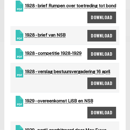
1928 - brief Rumpen over toetreding tot bond
DOWNLOAD
DOWNLOAD
1928 - brief van NSB
DOWNLOAD
1928 - competitie 1928-1929
1928 - verslag bestuursvergadering 16 april
DOWNLOAD
1929 - overeenkomst LiSB en NSB
DOWNLOAD