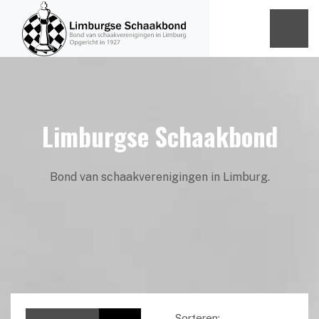
Limburgse Schaakbond
Bond van schaakverenigingen in Limburg.
Sorteren: