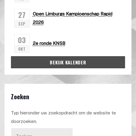
27
Open Limburgs Kampioenschap Rapid
2026
SEP
03
2e ronde KNSB
OKT
BEKIJK KALENDER
Zoeken
Typ hieronder uw zoekopdracht om de website te
doorzoeken.