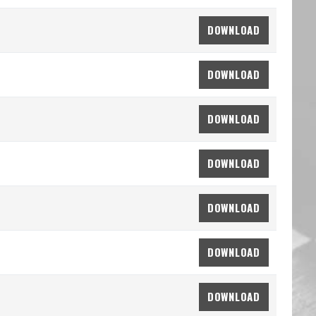
DOWNLOAD
DOWNLOAD
DOWNLOAD
DOWNLOAD
DOWNLOAD
DOWNLOAD
DOWNLOAD