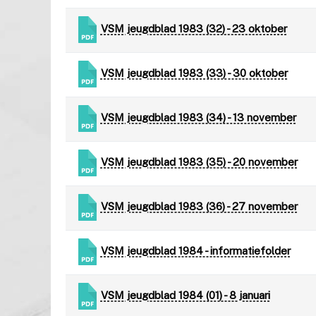
VSM jeugdblad 1983 (32) - 23 oktober
VSM jeugdblad 1983 (33) - 30 oktober
VSM jeugdblad 1983 (34) - 13 november
VSM jeugdblad 1983 (35) - 20 november
VSM jeugdblad 1983 (36) - 27 november
VSM jeugdblad 1984 - informatiefolder
VSM jeugdblad 1984 (01) - 8 januari