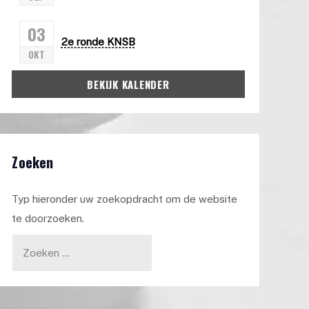
03
2e ronde KNSB
OKT
BEKIJK KALENDER
Zoeken
Typ hieronder uw zoekopdracht om de website
te doorzoeken.