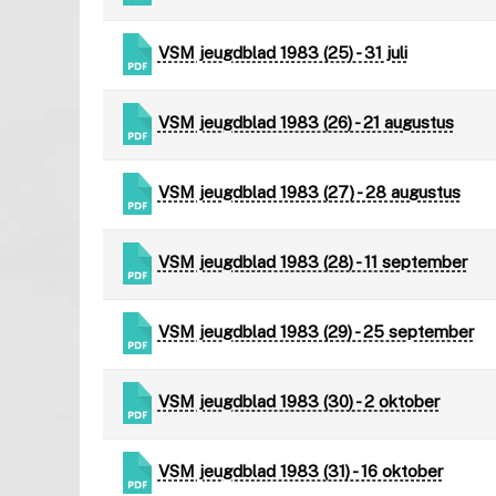
VSM jeugdblad 1983 (25) - 31 juli
VSM jeugdblad 1983 (26) - 21 augustus
VSM jeugdblad 1983 (27) - 28 augustus
VSM jeugdblad 1983 (28) - 11 september
VSM jeugdblad 1983 (29) - 25 september
VSM jeugdblad 1983 (30) - 2 oktober
VSM jeugdblad 1983 (31) - 16 oktober