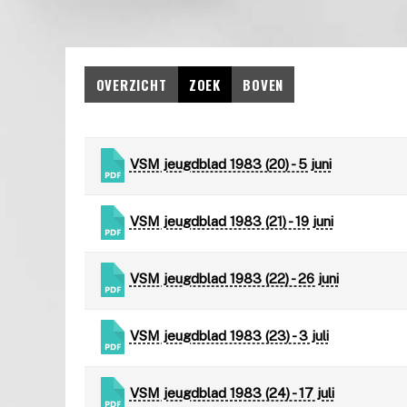
OVERZICHT
ZOEK
BOVEN
VSM jeugdblad 1983 (20) - 5 juni
VSM jeugdblad 1983 (21) - 19 juni
VSM jeugdblad 1983 (22) - 26 juni
VSM jeugdblad 1983 (23) - 3 juli
VSM jeugdblad 1983 (24) - 17 juli