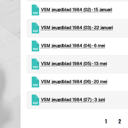
VSM jeugdblad 1984 (02) - 15 januari
VSM jeugdblad 1984 (03) - 22 januari
VSM jeugdblad 1984 (04) - 6 mei
VSM jeugdblad 1984 (05) - 13 mei
VSM jeugdblad 1984 (06) - 20 mei
VSM jeugdblad 1984 (07) - 3 juni
1
2