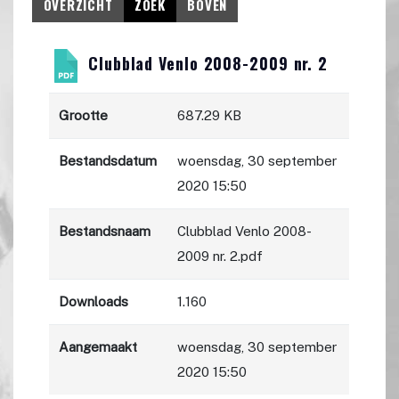
OVERZICHT
ZOEK
BOVEN
Clubblad Venlo 2008-2009 nr. 2
Grootte
687.29 KB
Bestandsdatum
woensdag, 30 september
2020 15:50
Bestandsnaam
Clubblad Venlo 2008-
2009 nr. 2.pdf
Downloads
1.160
Aangemaakt
woensdag, 30 september
2020 15:50