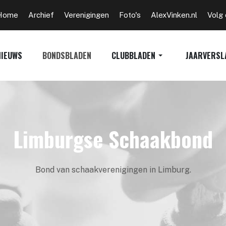
Home
Archief
Verenigingen
Foto's
AlexVinken.nl
Volg
NIEUWS
BONDSBLADEN
CLUBBLADEN
JAARVERSL
Limburgse Schaakbond
Bond van schaakverenigingen in Limburg.