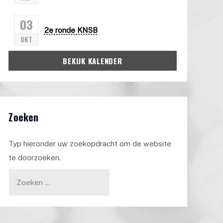
03
2e ronde KNSB
OKT
BEKIJK KALENDER
Zoeken
Typ hieronder uw zoekopdracht om de website
te doorzoeken.