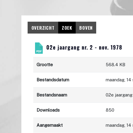
OVERZICHT
ZOEK
BOVEN
02e jaargang nr. 2 - nov. 1978
Grootte
568.4 KB
Bestandsdatum
maandag, 14
Bestandsnaam
02e jaargang 
Downloads
850
Aangemaakt
maandag, 14