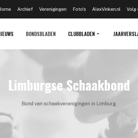
Home
Archief
Verenigingen
Foto's
AlexVinken.nl
Volg
NIEUWS
BONDSBLADEN
CLUBBLADEN
JAARVERSL
Limburgse Schaakbond
Bond van schaakverenigingen in Limburg.