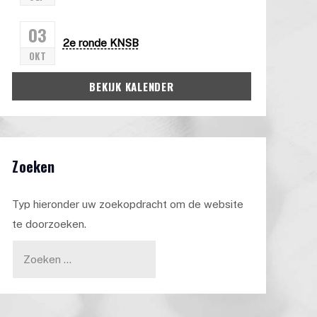
03
2e ronde KNSB
OKT
BEKIJK KALENDER
Zoeken
Typ hieronder uw zoekopdracht om de website
te doorzoeken.