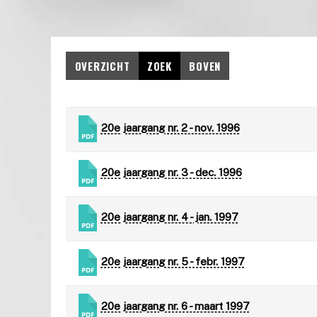
OVERZICHT
ZOEK
BOVEN
20e jaargang nr. 2 - nov. 1996
20e jaargang nr. 3 - dec. 1996
20e jaargang nr. 4 - jan. 1997
20e jaargang nr. 5 - febr. 1997
20e jaargang nr. 6 - maart 1997