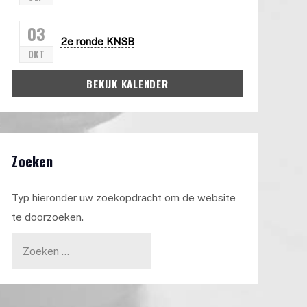
03
2e ronde KNSB
OKT
BEKIJK KALENDER
Zoeken
Typ hieronder uw zoekopdracht om de website
te doorzoeken.