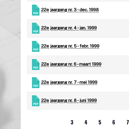
22e jaargang nr. 3 - dec. 1998
22e jaargang nr. 4 - jan. 1999
22e jaargang nr. 5 - febr. 1999
22e jaargang nr. 6 - maart 1999
22e jaargang nr. 7 - mei 1999
22e jaargang nr. 8 - juni 1999
3
4
5
6