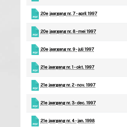
20e jaargang nr. 7 - april 1997
20e jaargang nr. 8 - mei 1997
20e jaargang nr. 9 - juli 1997
21e jaargang nr. 1 - okt. 1997
21e jaargang nr. 2 - nov. 1997
21e jaargang nr. 3- dec. 1997
21e jaargang nr. 4 - jan. 1998