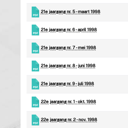
21e jaargang nr. 5 - maart 1998
21e jaargang nr. 6 - april 1998
21e jaargang nr. 7 - mei 1998
21e jaargang nr. 8 - juni 1998
21e jaargang nr. 9 - juli 1998
22e jaargang nr. 1 - okt. 1998
22e jaargang nr. 2 - nov. 1998